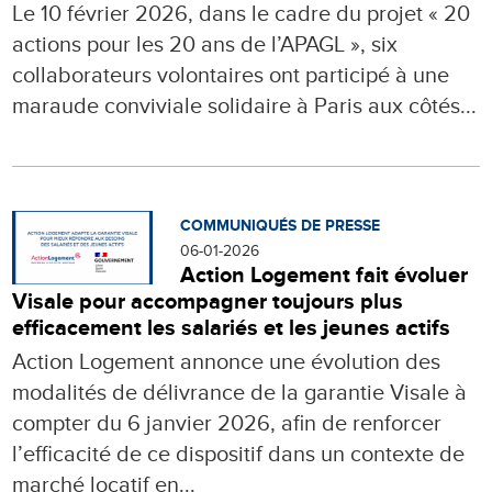
Le 10 février 2026, dans le cadre du projet « 20
actions pour les 20 ans de l’APAGL », six
collaborateurs volontaires ont participé à une
maraude conviviale solidaire à Paris aux côtés...
COMMUNIQUÉS DE PRESSE
06-01-2026
Action Logement fait évoluer
Visale pour accompagner toujours plus
efficacement les salariés et les jeunes actifs
Action Logement annonce une évolution des
modalités de délivrance de la garantie Visale à
compter du 6 janvier 2026, afin de renforcer
l’efficacité de ce dispositif dans un contexte de
marché locatif en...