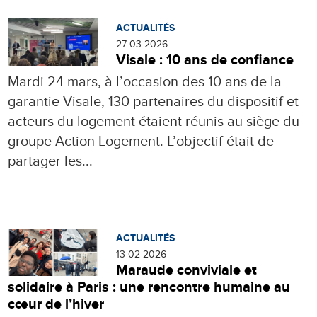
ACTUALITÉS
27-03-2026
Visale : 10 ans de confiance
Mardi 24 mars, à l’occasion des 10 ans de la
garantie Visale, 130 partenaires du dispositif et
acteurs du logement étaient réunis au siège du
groupe Action Logement. L’objectif était de
partager les...
ACTUALITÉS
13-02-2026
Maraude conviviale et
solidaire à Paris : une rencontre humaine au
cœur de l’hiver